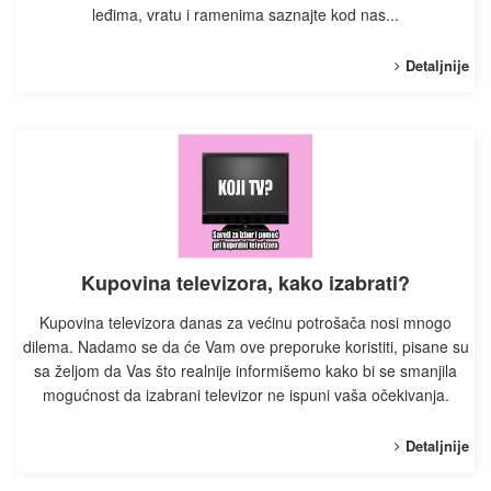
leđima, vratu i ramenima saznajte kod nas...
Detaljnije
Kupovina televizora, kako izabrati?
Kupovina televizora danas za većinu potrošača nosi mnogo
dilema. Nadamo se da će Vam ove preporuke koristiti, pisane su
sa željom da Vas što realnije informišemo kako bi se smanjila
mogućnost da izabrani televizor ne ispuni vaša očekivanja.
Detaljnije