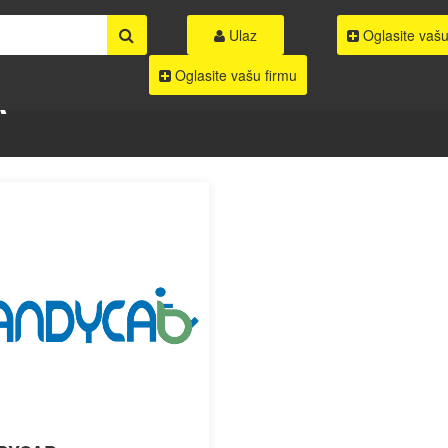
Ulaz
Oglasite vašu
Oglasite vašu firmu
A