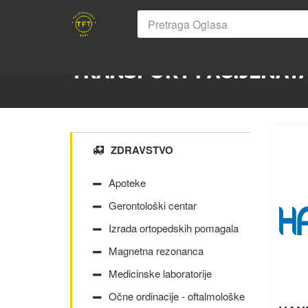
TRANSPORT PACIJENAT
ZDRAVSTVO
Apoteke
Gerontološki centar
Izrada ortopedskih pomagala
Magnetna rezonanca
Medicinske laboratorije
Očne ordinacije - oftalmološke