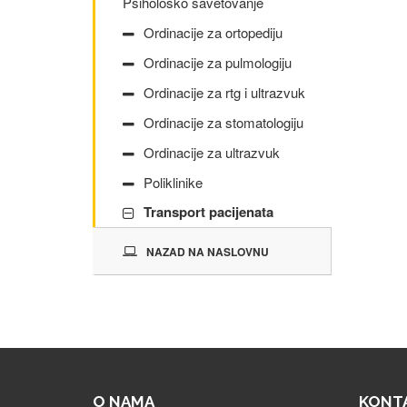
Psihološko savetovanje
Ordinacije za ortopediju
Ordinacije za pulmologiju
Ordinacije za rtg i ultrazvuk
Ordinacije za stomatologiju
Ordinacije za ultrazvuk
Poliklinike
Transport pacijenata
NAZAD NA NASLOVNU
O NAMA
KONTA