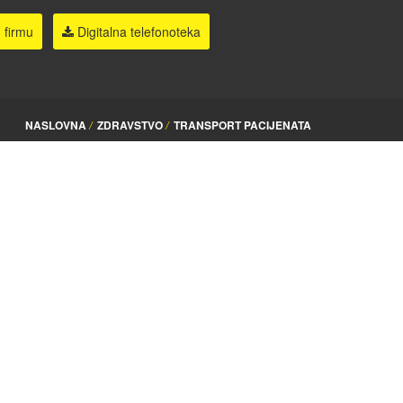
 firmu
Digitalna telefonoteka
NASLOVNA
ZDRAVSTVO
TRANSPORT PACIJENATA
/
/