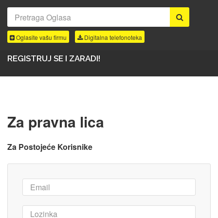
Oglasite vašu firmu
Digitalna telefonoteka
REGISTRUJ SE I ZARADI!
Za pravna lica
Za Postojeće Korisnike