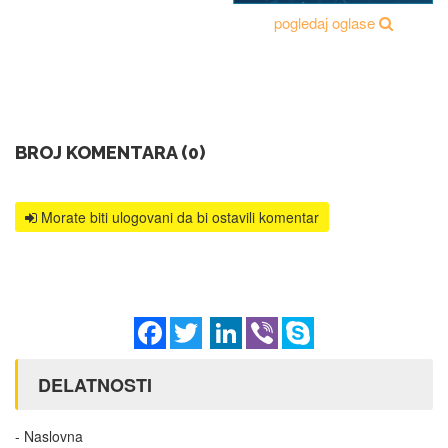
pogledaj oglase
BROJ KOMENTARA (0)
Morate biti ulogovani da bi ostavili komentar
Facebook
Twitter
LinkedIn
Viber
Skype
DELATNOSTI
- Naslovna