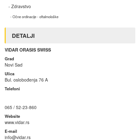
- Zdravstvo
- Očne ordinacije - oftalmološke
DETALJI
VIDAR ORASIS SWISS
Grad
Novi Sad
Ulica
Bul. oslobođenja 76 A
Telefoni
065 / 52-23-860
Website
www.vidar.rs
E-mail
info@vidar.rs