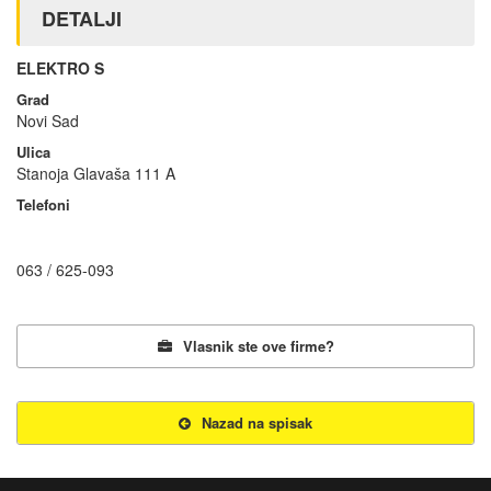
DETALJI
ELEKTRO S
Grad
Novi Sad
Ulica
Stanoja Glavaša 111 A
Telefoni
063 / 625-093
Vlasnik ste ove firme?
Nazad na spisak