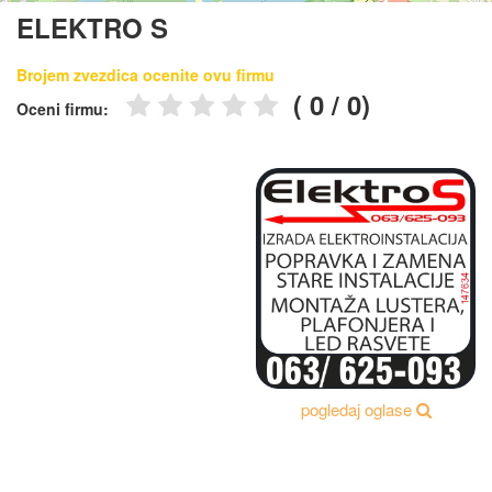
ELEKTRO S
Brojem zvezdica ocenite ovu firmu
(
0
/
0
)
Oceni firmu:
pogledaj oglase